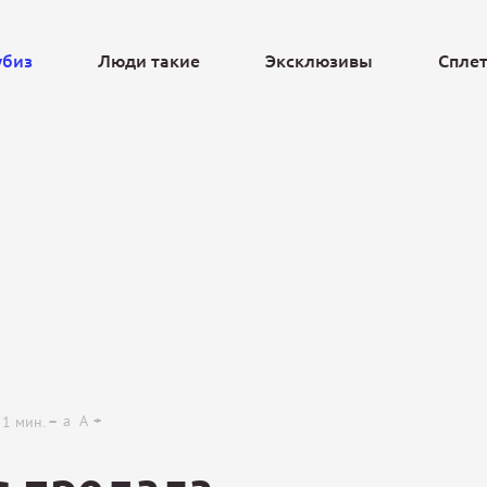
убиз
Люди такие
Эксклюзивы
Спле
Ещё
a
A
1
мин.