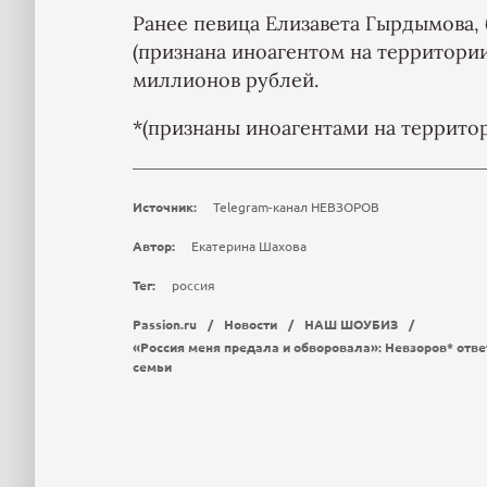
Ранее певица Елизавета Гырдымова,
(признана иноагентом на территори
миллионов рублей.
*(признаны иноагентами на террито
Источник:
Telegram-канал НЕВЗОРОВ
Автор:
Екатерина Шахова
Тег:
россия
Passion.ru
/
Новости
/
НАШ ШОУБИЗ
/
«Россия меня предала и обворовала»: Невзоров* отве
семьи