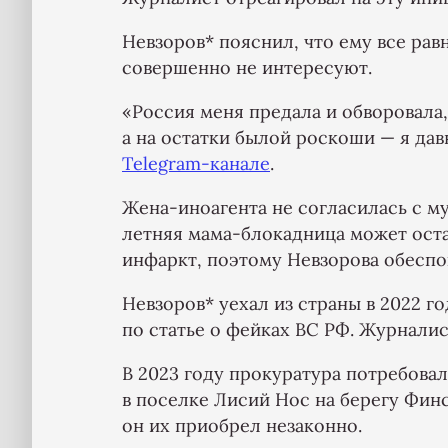
Невзоров* пояснил, что ему все рав
совершенно не интересуют.
«Россия меня предала и обворовала, 
а на остатки былой роскоши — я дав
Telegram-канале
.
Жена-иноагента не согласилась с му
летняя мама-блокадница может оста
инфаркт, поэтому Невзорова обеспок
Невзоров* уехал из страны в 2022 го
по статье о фейках ВС РФ. Журналис
В 2023 году прокуратура потребовал
в поселке Лисий Нос на берегу Финс
он их приобрел незаконно.