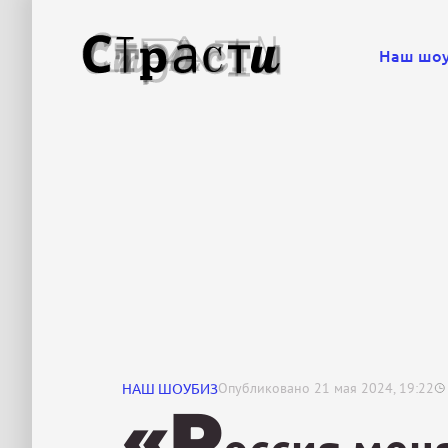
Наш шо
НАШ ШОУБИЗ
Опубликовано
21 мая 2024, 19:22
«Р