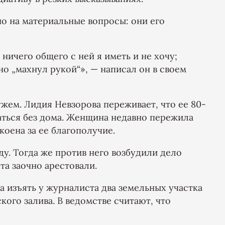
но на материальные вопросы: они его
ничего общего с ней я иметь и не хочу;
но „махнул рукой“», — написал он в своем
жем. Лидия Невзорова переживает, что ее 80-
ться без дома. Женщина недавно пережила
оена за ее благополучие.
ду. Тогда же против него возбудили дело
та заочно арестовали.
а изъять у журналиста два земельных участка
кого залива. В ведомстве считают, что