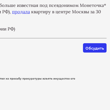
 больше известная под псевдонимом Монеточка*
и РФ),
продала
квартиру в центре Москвы за 30
рии РФ)
Обсудить
тил на просьбу прокуратуры изъять имущество его