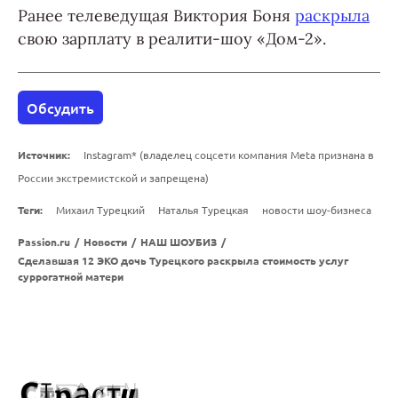
Ранее телеведущая Виктория Боня
раскрыла
свою зарплату в реалити-шоу «Дом-2».
Обсудить
Источник:
Instagram* (владелец соцсети компания Meta признана в
России экстремистской и запрещена)
Теги:
Михаил Турецкий
Наталья Турецкая
новости шоу-бизнеса
Passion.ru
/
Новости
/
НАШ ШОУБИЗ
/
Сделавшая 12 ЭКО дочь Турецкого раскрыла стоимость услуг
суррогатной матери