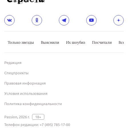
Только звезды
Выяснили
Их шоубиз
Посчитали
Всер
Редакция
Спецпроекты
Правовая информация
Условия использования
Политика конфиденциальности
Passion, 2026 г.
18+
Телефон редакции:
+7 (495) 785-17-00