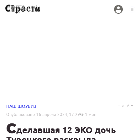
a
A
НАШ ШОУБИЗ
Опубликовано
16 апреля 2024, 17:29
1
мин.
С
делавшая 12 ЭКО дочь
Турецкого раскрыла