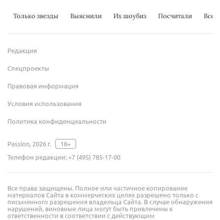
Только звезды
Выяснили
Их шоубиз
Посчитали
Всер
Редакция
Спецпроекты
Правовая информация
Условия использования
Политика конфиденциальности
Passion, 2026 г.
18+
Телефон редакции:
+7 (495) 785-17-00
Все права защищены. Полное или частичное копирование
материалов Сайта в коммерческих целях разрешено только с
письменного разрешения владельца Сайта. В случае обнаружения
нарушений, виновные лица могут быть привлечены к
ответственности в соответствии с действующим