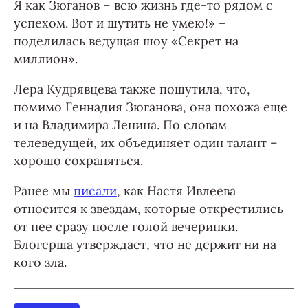
Я как Зюганов – всю жизнь где-то рядом с
успехом. Вот и шутить не умею!» –
поделилась ведущая шоу «Секрет на
миллион».
Лера Кудрявцева также пошутила, что,
помимо Геннадия Зюганова, она похожа еще
и на Владимира Ленина. По словам
телеведущей, их объединяет один талант –
хорошо сохраняться.
Ранее мы
писали
, как Настя Ивлеева
относится к звездам, которые открестились
от нее сразу после голой вечеринки.
Блогерша утверждает, что не держит ни на
кого зла.