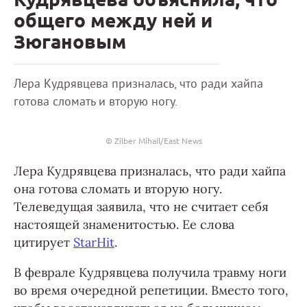
общего между ней и
Зюгановым
Лера Кудрявцева призналась, что ради хайпа
готова сломать и вторую ногу.
© Zilber Mihail/East News
Лера Кудрявцева призналась, что ради хайпа
она готова сломать и вторую ногу.
Телеведущая заявила, что не считает себя
настоящей знаменитостью. Ее слова
цитирует
StarHit
.
В феврале Кудрявцева получила травму ноги
во время очередной репетиции. Вместо того,