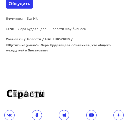
Обсудить
Источник:
StarHit
Теги:
Лера Кудрявцева
новости шоу-бизнеса
Passion.ru
/
Новости
/
НАШ ШОУБИЗ
/
«Шутить не умею!»: Лера Кудрявцева объяснила, что общего
между ней и Зюгановым