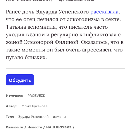
Ранее дочь Эдуарда Успенского
рассказала
,
что ее отец лечился от алкоголизма в секте.
Татьяна вспомнила, что писатель часто
уходил в запои и регулярно конфликтовал с
женой Элеонорой Филиной. Оказалось, что в
такие моменты он был очень агрессивен, что
пугало близких.
Обсудить
Источник:
PROZVEZD
Автор:
Ольга Русанова
Теги:
Эдуард Успенский
измены
Passion.ru
/
Новости
/
НАШ ШОУБИЗ
/