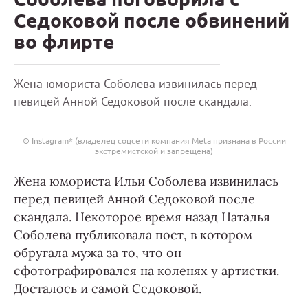
Седоковой после обвинений
во флирте
Жена юмориста Соболева извинилась перед
певицей Анной Седоковой после скандала.
© Instagram* (владелец соцсети компания Meta признана в России
экстремистской и запрещена)
Жена юмориста Ильи Соболева извинилась
перед певицей Анной Седоковой после
скандала. Некоторое время назад Наталья
Соболева публиковала пост, в котором
обругала мужа за то, что он
сфотографировался на коленях у артистки.
Досталось и самой Седоковой.