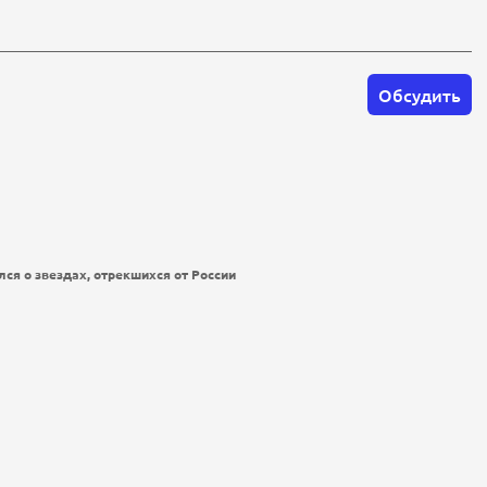
Обсудить
ся о звездах, отрекшихся от России