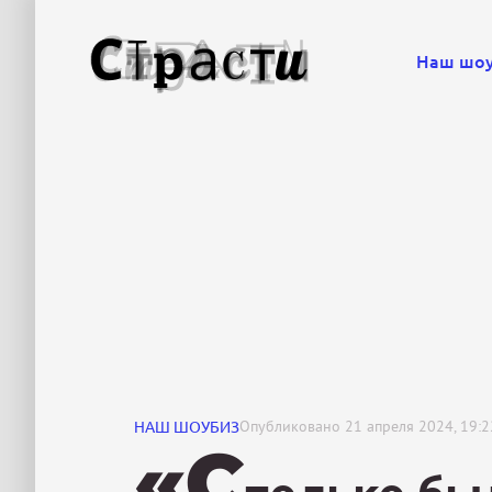
Наш шо
НАШ ШОУБИЗ
Опубликовано
21 апреля 2024, 19:2
«С