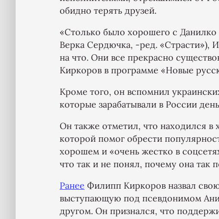
обидно терять друзей.
«Столько было хорошего с Данилко
Верка Сердючка, -ред. «Страсти»),
на что. Они все прекрасно существов
Киркоров в программе «Новые русс
Кроме того, он вспомнил украински
которые зарабатывали в России деньг
Он также отметил, что находился в
которой помог обрести популярност
хорошем и «очень жестко в соцсетях
что так и не понял, почему она так 
Ранее
Филипп Киркоров назвал свою
выступающую под псевдонимом Ани 
другом. Он признался, что поддержи