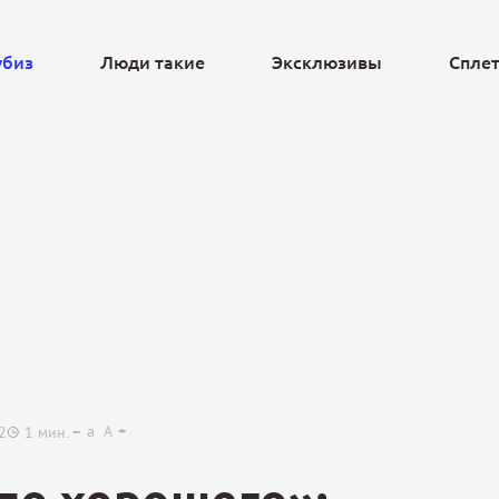
убиз
Люди такие
Эксклюзивы
Спле
Ещё
a
A
2
1
мин.