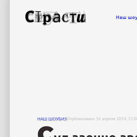
Наш шо
НАШ ШОУБИЗ
Опубликовано
16 апреля 2024, 12:0
С