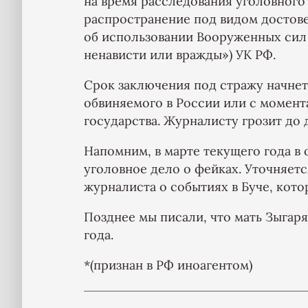
на время расследования уголовного 
распространение под видом досто
об использовании Вооруженных сил
ненависти или вражды») УК РФ.
Срок заключения под стражу начнет
обвиняемого в России или с момент
государства. Журналисту грозит до 
Напомним, в марте текущего года 
уголовное дело о фейках. Уточняет
журналиста о событиях в Буче, кото
Позднее мы писали, что мать Зыгар
года.
*(признан в РФ иноагентом)