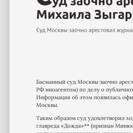
уд заочно а
Михаила Зыгар
Суд Москвы заочно арестовал журнал
Басманный суд Москвы заочно арест
РФ иноагентом) по делу о публично
Информация об этом появилась оф
Москвы.
Таким образом суд удовлетворил х
главреда «Дождя»** (признан Миню