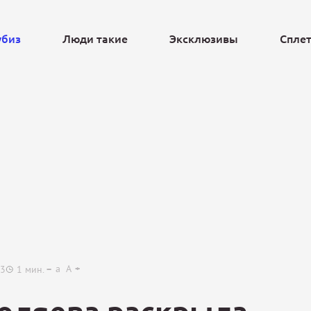
убиз
Люди такие
Эксклюзивы
Спле
Ещё
a
A
33
1
мин.