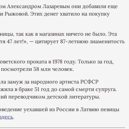
гом Александром Лазаревым они добавили еще
и Рыжовой. Этих денег хватило на покупку
ицы, так как в магазинах ничего не было. Эта
тя 47 лет!», — цитирует 87-летнюю знаменитость
етского проката в 1978 году. Только за год,
 посмотрели 58 млн человек.
шла замуж за народного артиста РСФСР
жила в браке 51 год до самой смерти супруга.
ший переводчиком детской литературы.
оведение уехавшей из России в Латвию певицы
здесь
.