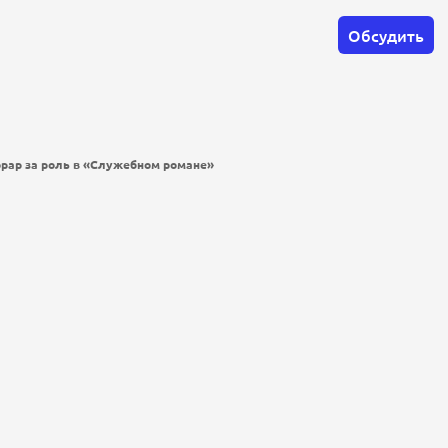
Обсудить
орар за роль в «Служебном романе»