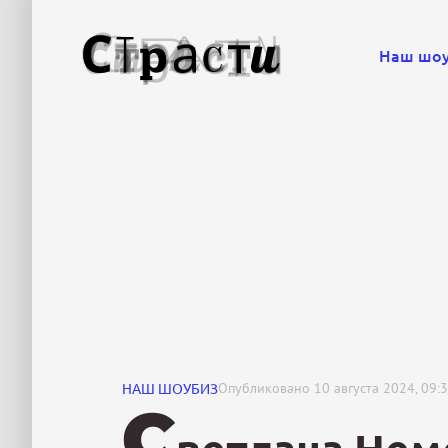
Наш шо
НАШ ШОУБИЗ
Опубликовано
10 августа 2024, 09:
С