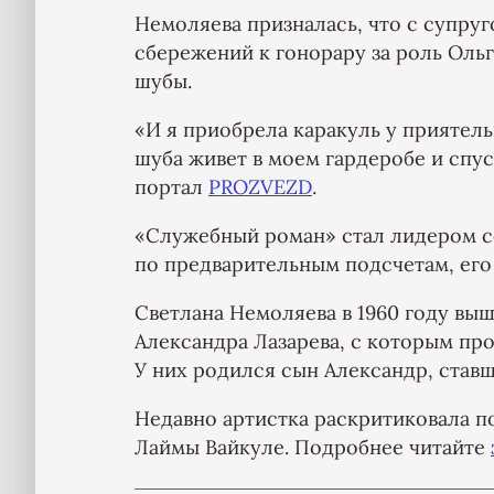
Немоляева призналась, что с супру
сбережений к гонорару за роль Ольг
шубы.
«И я приобрела каракуль у приятельн
шуба живет в моем гардеробе и спус
портал
PROZVEZD
.
«Служебный роман» стал лидером сов
по предварительным подсчетам, его
Светлана Немоляева в 1960 году вы
Александра Лазарева, с которым про
У них родился сын Александр, став
Недавно артистка раскритиковала п
Лаймы Вайкуле. Подробнее читайте