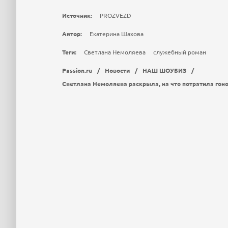
Источник:
PROZVEZD
Автор:
Екатерина Шахова
Теги:
Светлана Немоляева
служебный роман
Passion.ru
/
Новости
/
НАШ ШОУБИЗ
/
Светлана Немоляева раскрыла, на что потратила гон