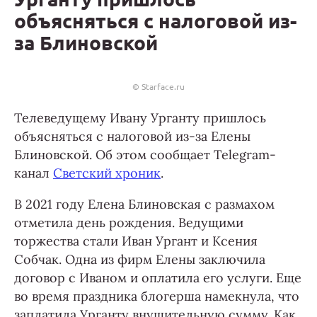
объясняться с налоговой из-
за Блиновской
© Starface.ru
Телеведущему Ивану Урганту пришлось
объясняться с налоговой из-за Елены
Блиновской. Об этом сообщает Telegram-
канал
Светский хроник
.
В 2021 году Елена Блиновская с размахом
отметила день рождения. Ведущими
торжества стали Иван Ургант и Ксения
Собчак. Одна из фирм Елены заключила
договор с Иваном и оплатила его услуги. Еще
во время праздника блогерша намекнула, что
заплатила Урганту внушительную сумму. Как