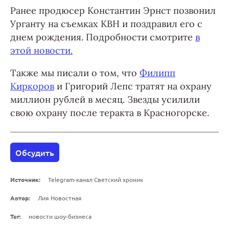
Ранее продюсер Константин Эрнст позвонил
Урганту на съемках КВН и поздравил его с
днем рождения. Подробности смотрите
в
этой новости.
Также мы писали о том, что
Филипп
Киркоров
и Григорий Лепс тратят на охрану
миллион рублей в месяц. Звезды усилили
свою охрану после теракта в Красногорске.
Обсудить
Источник:
Telegram-канал Светский хроник
Автор:
Лия Новостная
Тег:
новости шоу-бизнеса