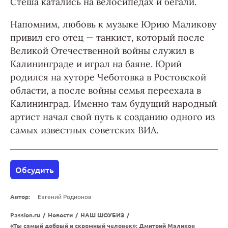
Стеша катались на велосипедах и бегали.
Напомним, любовь к музыке Юрию Маликову
привил его отец — танкист, который после
Великой Отечественной войны служил в
Калининграде и играл на баяне. Юрий
родился на хуторе Чеботовка в Ростовской
области, а после войны семья переехала в
Калининград. Именно там будущий народный
артист начал свой путь к созданию одного из
самых известных советских ВИА.
Обсудить
Автор:
Евгений Родионов
Passion.ru
/
Новости
/
НАШ ШОУБИЗ
/
«Ты самый добрый и скромный человек»: Дмитрий Маликов