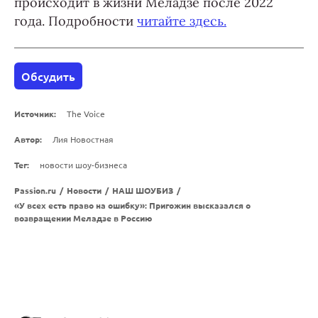
происходит в жизни Меладзе после 2022
года. Подробности
читайте здесь.
Обсудить
Источник:
The Voice
Автор:
Лия Новостная
Тег:
новости шоу-бизнеса
Passion.ru
/
Новости
/
НАШ ШОУБИЗ
/
«У всех есть право на ошибку»: Пригожин высказался о
возвращении Меладзе в Россию