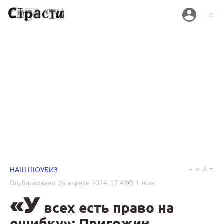
a
A
НАШ ШОУБИЗ
Опубликовано
26 апреля 2024, 17:45
1
мин.
«У
всех есть право на
ошибку»: Пригожин