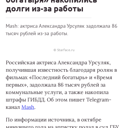
долги из-за работы
Mash: актриса Александра Урсуляк задолжала 86
тысяч рублей из-за работы.
© Starface.ru
Российская актриса Александра Урсуляк,
получившая известность благодаря ролям в
фильмах «Последний богатырь» и «Время
первых», задолжала 86 тысяч рублей за
коммунальные услуги, а также накопила
штрафы ГИБДД. Об этом пишет Telegram-
канал
Mash
.
По информации источника, в октябре
минувшего года на артистку подал в суд ГБУ