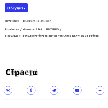
Обсудить
Источник:
Telegram-канал Mash
Passion.ru
/
Новости
/
НАШ ШОУБИЗ
/
У звезды «Последнего богатыря» накопились долги из-за работы