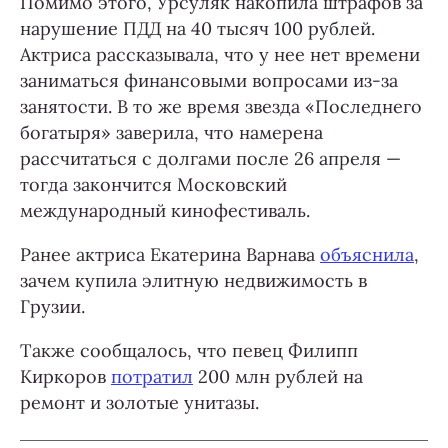
Помимо этого, Урсуляк накопила штрафов за
нарушение ПДД на 40 тысяч 100 рублей.
Актриса рассказывала, что у нее нет времени
заниматься финансовыми вопросами из-за
занятости. В то же время звезда «Последнего
богатыря» заверила, что намерена
рассчитаться с долгами после 26 апреля —
тогда закончится Московский
международный кинофестиваль.
Ранее актриса Екатерина Варнава
объяснила
,
зачем купила элитную недвижимость в
Грузии.
Также сообщалось, что певец Филипп
Киркоров
потратил
200 млн рублей на
ремонт и золотые унитазы.