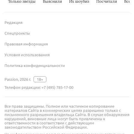
Только звезды
Выяснили
Их шоубиз
Посчитали
Всер
Редакция
Спецпроекты
Правовая информация
Условия использования
Политика конфиденциальности
Passion, 2026 г.
18+
Телефон редакции:
+7 (495) 785-17-00
Все права защищены. Полное или частичное копирование
материалов Сайта в коммерческих целях разрешено только с
письменного разрешения владельца Сайта. В случае обнаружения
нарушений, виновные лица могут быть привлечены к
ответственности в соответствии с действующим
законодательством Российской Федерации.