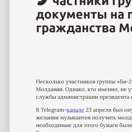
частники гр
документы на 
гражданства М
Несколько участников группы «Би-2
Молдавии. Однако, кто именно, не у
службы администрации президента 
В Telegram-
канале
23 апреля был опу
желании музыкантов получить молдав
необходимые для этого бумаги были 