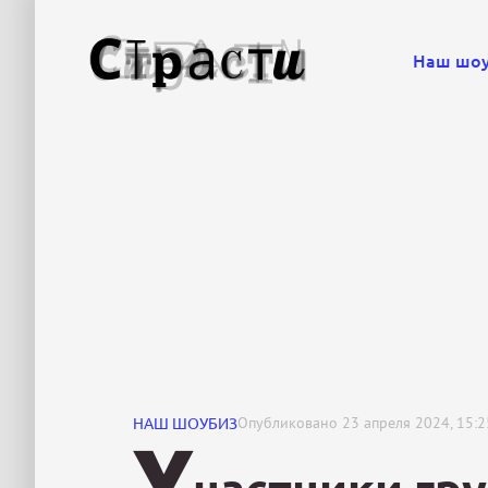
Наш шо
НАШ ШОУБИЗ
Опубликовано
23 апреля 2024, 15:2
У