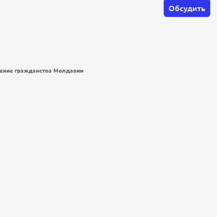
Обсудить
чение гражданства Молдавии