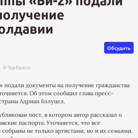
уппы «Би-2» подали
получение
олдавии
Обсудить
© Starface.ru
» подали документы на получение гражданства
точняется. Об этом сообщил глава пресс-
страны Адриан Бэлуцел.
бликован пост, в котором автор рассказал о
ские паспорта. Уточняется, что все
собраны не только артистами, но и их семьями.