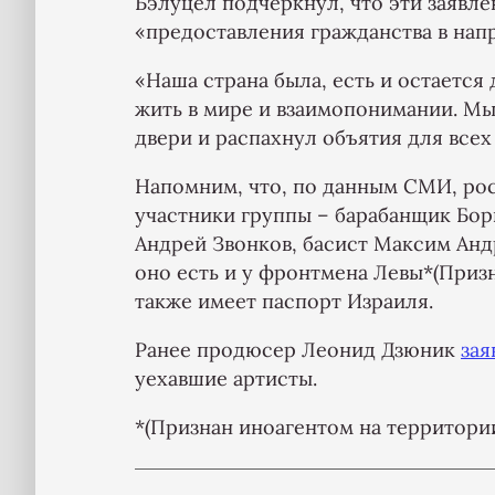
Бэлуцел подчеркнул, что эти заявл
«предоставления гражданства в нап
«Наша страна была, есть и остается
жить в мире и взаимопонимании. М
двери и распахнул объятия для всех
Напомним, что, по данным СМИ, ро
участники группы – барабанщик Бор
Андрей Звонков, басист Максим Ан
оно есть и у фронтмена Левы*(Приз
также имеет паспорт Израиля.
Ранее продюсер Леонид Дзюник
зая
уехавшие артисты.
*(Признан иноагентом на территори