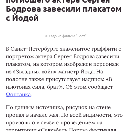
Бодрова завесили плакатом
с Йодой
© Кадр из фильма "Брат"
В Санкт-Петербурге знаменитое граффити с
портретом актера Сергея Бодрова завесили
плакатом, на котором изображен персонаж
из «Звездных войн» магистр Йода. На
полотне также присутствует надпись: «В
ньютонах сила, брат!». Об этом сообщает
Фонтанка
.
По данным источника, рисунок на стене
пропал в начале мая. По всей видимости, это
произошло в связи с проведением на
территории «Севкабель Порта» фестиваля