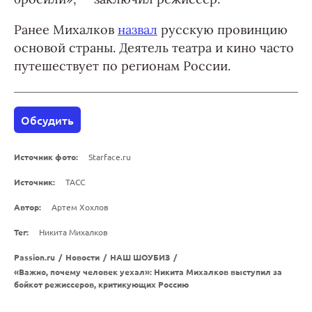
Ранее Михалков
назвал
русскую провинцию
основой страны. Деятель театра и кино часто
путешествует по регионам России.
Обсудить
Источник фото:
Starface.ru
Источник:
ТАСС
Автор:
Артем Хохлов
Тег:
Никита Михалков
Passion.ru
/
Новости
/
НАШ ШОУБИЗ
/
«Важно, почему человек уехал»: Никита Михалков выступил за
бойкот режиссеров, критикующих Россию