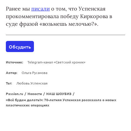
Ранее мы
писали
о том, что Успенская
прокомментировала победу Киркорова в
суде фразой «возьмешь мелочью?».
Обсудить
Источник:
Telegram-канал «Светский хроник»
Автор:
Ольга Русанова
Тег:
Любовь Успенская
Passion.ru
/
Новости
/
НАШ ШОУБИЗ
/
«Всё будем делать!»: 70-летняя Успенская рассказала о новых
пластических операциях