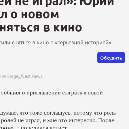
ей не играл»: Юрий
л о новом
няться в кино
сили сняться в кино с «серьезной историей».
Обсудить
nov Sergey/East News
ообщил о приглашении сыграть в новой
 думаю, что тоже соглашусь, потому что роль
 ролей не играл, и мне это интересно. После
ром», - поделился артист.