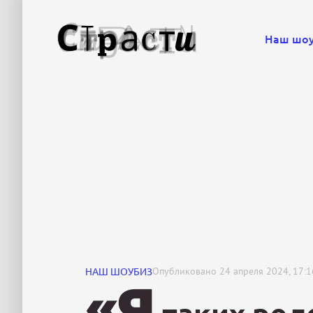
Наш шо
НАШ ШОУБИЗ
Опубликовано
24 апреля 2024, 17:1
«Я