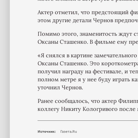
Актер отметил, что предстоящий фи
этом другие детали Чернов предпоч
Помимо этого, знаменитость ждут 
Оксаны Сташенко. В фильме ему пре
«Я снялся в картине замечательного
Оксаны Сташенко. Это короткометра
получил награду на фестивале, и те
полном метре я у нее буду играть к
уточнил Чернов.
Ранее сообщалось, что актер Фили
коллегу Никиту Кологривого после
Источник:
Газета.Ru