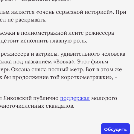
льм является «очень серьезной историей». При
ел не раскрывать.
съемки в полнометражной ленте режиссера
дстоит исполнить главную роль.
 режиссера и актрисы, удивительного человека
жка под названием «Вовка». Этот фильм
перь Оксана сняла полный метр. Вот в этом же
ак бы продолжение той короткометражки», -
пп Янковский публично
поддержал
молодого
 многочисленных скандалов.
Обсудить