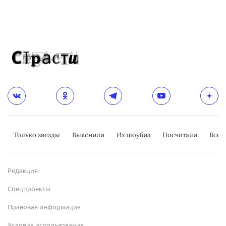
Только звезды
Выяснили
Их шоубиз
Посчитали
Всер
Редакция
Спецпроекты
Правовая информация
Условия использования