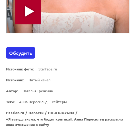
Обсудить
Источник фото:
Starface.ru
Источник:
Пятый канал
Автор:
Наталья Гречкина
Теги:
Анна Пересильд
хейтеры
Passion.ru
/
Новости
/
НАШ ШОУБИЗ
/
«Я всегда знала, что будет критика»: Анна Пересильд раскрыла
свое отношение к хейту