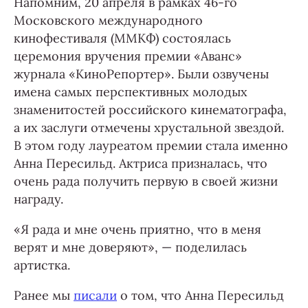
Напомним, 20 апреля в рамках 46-го
Московского международного
кинофестиваля (ММКФ) состоялась
церемония вручения премии «Аванс»
журнала «КиноРепортер». Были озвучены
имена самых перспективных молодых
знаменитостей российского кинематографа,
а их заслуги отмечены хрустальной звездой.
В этом году лауреатом премии стала именно
Анна Пересильд. Актриса призналась, что
очень рада получить первую в своей жизни
награду.
«Я рада и мне очень приятно, что в меня
верят и мне доверяют», — поделилась
артистка.
Ранее мы
писали
о том, что Анна Пересильд