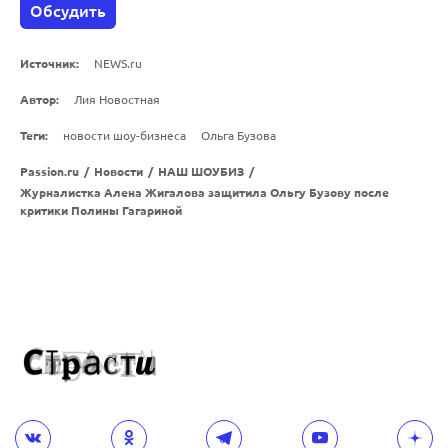
Обсудить
Источник:
NEWS.ru
Автор:
Лия Новостная
Теги:
новости шоу-бизнеса
Ольга Бузова
Passion.ru
/
Новости
/
НАШ ШОУБИЗ
/
Журналистка Алена Жигалова защитила Ольгу Бузову после
критики Полины Гагариной