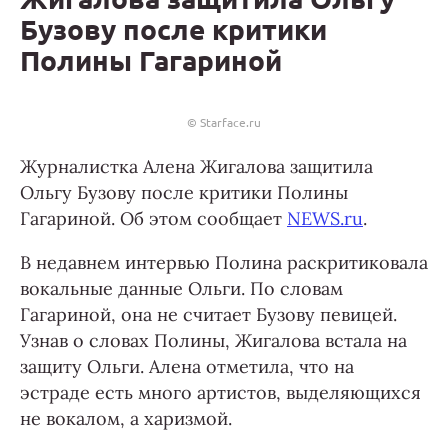
Бузову после критики
Полины Гагариной
© Starface.ru
Журналистка Алена Жигалова защитила
Ольгу Бузову после критики Полины
Гагариной. Об этом сообщает
NEWS.ru
.
В недавнем интервью Полина раскритиковала
вокальные данные Ольги. По словам
Гагариной, она не считает Бузову певицей.
Узнав о словах Полины, Жигалова встала на
защиту Ольги. Алена отметила, что на
эстраде есть много артистов, выделяющихся
не вокалом, а харизмой.