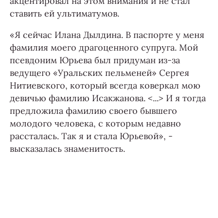
акцентировал на этом внимания и не стал
ставить ей ультиматумов.
«Я сейчас Илана Дылдина. В паспорте у меня
фамилия моего драгоценного супруга. Мой
псевдоним Юрьева был придуман из-за
ведущего «Уральских пельменей» Сергея
Нитиевского, который всегда коверкал мою
девичью фамилию Исакжанова. <...> И я тогда
предложила фамилию своего бывшего
молодого человека, с которым недавно
рассталась. Так я и стала Юрьевой», -
высказалась знаменитость.