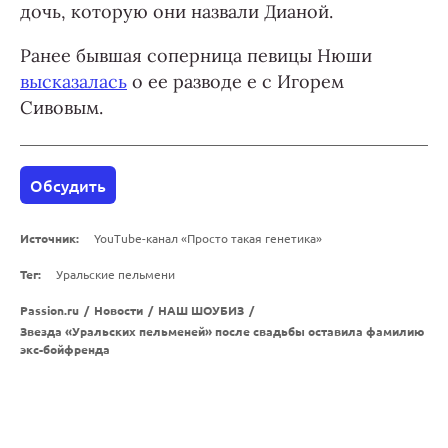
дочь, которую они назвали Дианой.
Ранее бывшая соперница певицы Нюши
высказалась
о ее разводе е с Игорем
Сивовым.
Обсудить
Источник:
YouTube-канал «Просто такая генетика»
Тег:
Уральские пельмени
Passion.ru
/
Новости
/
НАШ ШОУБИЗ
/
Звезда «Уральских пельменей» после свадьбы оставила фамилию
экс-бойфренда