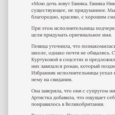
«Мою дочь зовут Евника. Евника Ни
существующее, не придуманное. Мы 
благородно, красиво, с хорошим см
При этом исполнительница подчеркн
цели придумать оригинальное имя.
Певица уточнила, что познакомилась
школе, однако почти не общались. 
Куртуковой в соцсетях и предложил 
них завязался роман, который поздн
Избранник исполнительницы уехал н
нему на свидания.
Она заверила, что они с супругом н
Артистка добавила, что ощущает себ
понравилось в Великобритании.