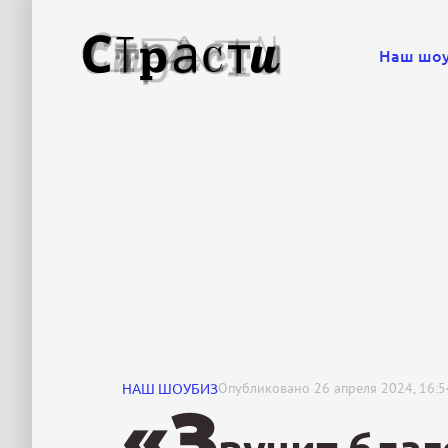
Наш шо
НАШ ШОУБИЗ
Опубликовано
26 апреля 2024, 16:5
«З