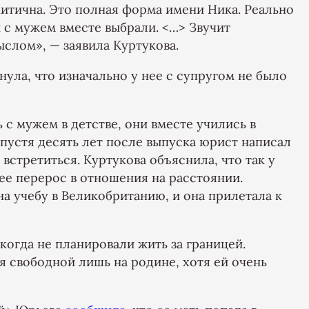
китична. Это полная форма имени Ника. Реально
с мужем вместе выбрали. <…> Звучит
ыслом», — заявила Куртукова.
ула, что изначально у нее с супругом не было
 с мужем в детстве, они вместе учились в
Спустя десять лет после выпуска юрист написал
встретиться. Куртукова объяснила, что так у
ее перерос в отношения на расстоянии.
а учебу в Великобританию, и она прилетала к
икогда не планировали жить за границей.
я свободной лишь на родине, хотя ей очень