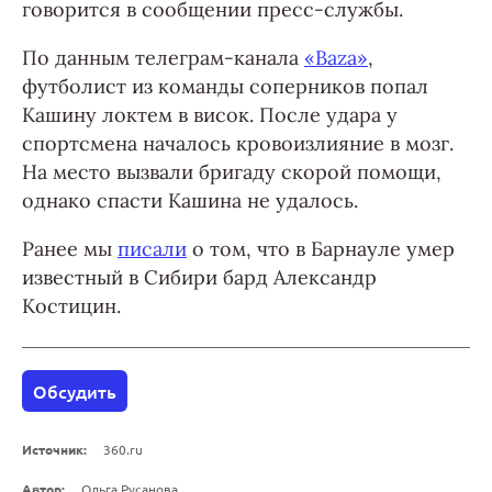
говорится в сообщении пресс-службы.
По данным телеграм-канала
«Baza»
,
футболист из команды соперников попал
Кашину локтем в висок. После удара у
спортсмена началось кровоизлияние в мозг.
На место вызвали бригаду скорой помощи,
однако спасти Кашина не удалось.
Ранее мы
писали
о том, что в Барнауле умер
известный в Сибири бард Александр
Костицин.
Обсудить
Источник:
360.ru
Автор:
Ольга Русанова