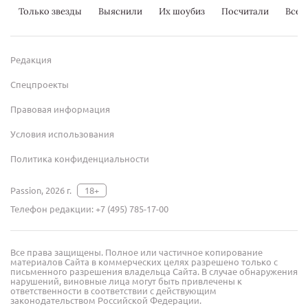
Только звезды
Выяснили
Их шоубиз
Посчитали
Всер
Редакция
Спецпроекты
Правовая информация
Условия использования
Политика конфиденциальности
Passion, 2026 г.
18+
Телефон редакции:
+7 (495) 785-17-00
Все права защищены. Полное или частичное копирование
материалов Сайта в коммерческих целях разрешено только с
письменного разрешения владельца Сайта. В случае обнаружения
нарушений, виновные лица могут быть привлечены к
ответственности в соответствии с действующим
законодательством Российской Федерации.