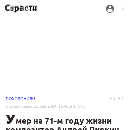
a
A
ПОХОРОНИЛИ
Опубликовано
21 мая 2024, 16:46
1
мин.
У
мер на 71-м году жизни
композитор Андрей Пивкин