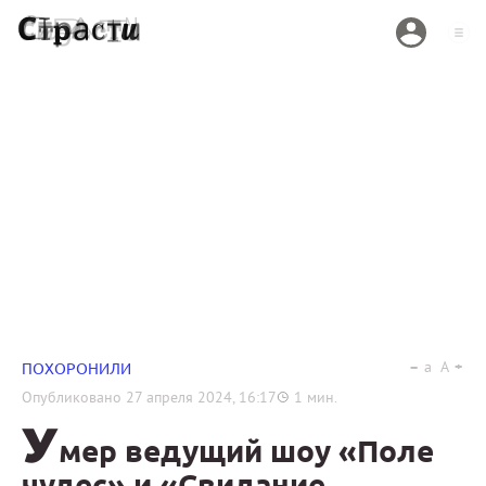
a
A
ПОХОРОНИЛИ
Опубликовано
27 апреля 2024, 16:17
1
мин.
У
мер ведущий шоу «Поле
чудес» и «Свидание