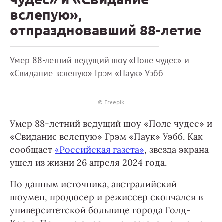
вслепую»,
отпраздновавший 88-летие
Умер 88-летний ведущий шоу «Поле чудес» и
«Свидание вслепую» Грэм «Паук» Уэбб.
© Freepik
Умер 88-летний ведущий шоу «Поле чудес» и
«Свидание вслепую» Грэм «Паук» Уэбб. Как
сообщает
«Российская газета»
, звезда экрана
ушел из жизни 26 апреля 2024 года.
По данным источника, австралийский
шоумен, продюсер и режиссер скончался в
университетской больнице города Голд-