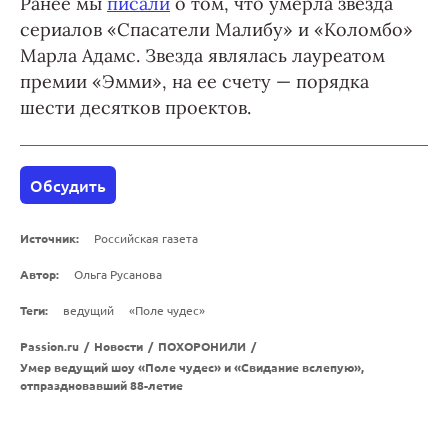
Ранее мы
писали
о том, что умерла звезда
сериалов «Спасатели Малибу» и «Коломбо»
Марла Адамс. Звезда являлась лауреатом
премии «Эмми», на ее счету — порядка
шести десятков проектов.
Обсудить
Источник:
Российская газета
Автор:
Ольга Русанова
Теги:
ведущий
«Поле чудес»
Passion.ru
/
Новости
/
ПОХОРОНИЛИ
/
Умер ведущий шоу «Поле чудес» и «Свидание вслепую»,
отпраздновавший 88-летие