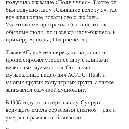
получила название «Поле чудес». Также он
был ведущим шоу «Свидание вслепую», где
все желающие искали свою любовь.
Участниками программы были не только
обычные люди, но и звезды шоу-бизнеса, к
примеру Арнольд Шварценеггер.
Также «Паук» вел передачи на радио и
продюсировал утреннее шоу с клипами
известных музыкантов. Он снимал
музыкальные видео для AC/DC, Hush и
многих других популярных групп, а также
занимался озвучкой аудиокниг.
В 1995 году он потерял жену. Супруга
ведущего имела серьезный диагноз – рак и
умерла, сражаясь с болезнью.