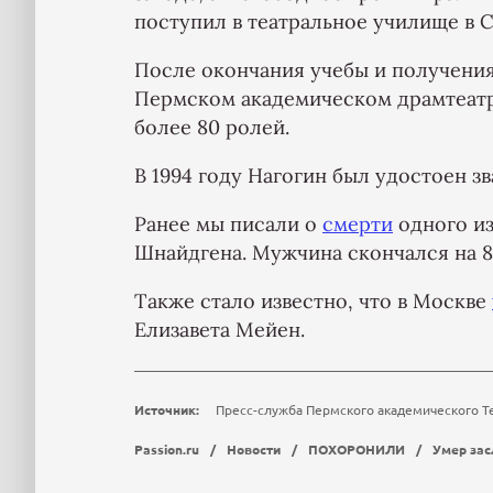
поступил в театральное училище в С
После окончания учебы и получения
Пермском академическом драмтеатре
более 80 ролей.
В 1994 году Нагогин был удостоен з
Ранее мы писали о
смерти
одного из
Шнайдгена. Мужчина скончался на 8
Также стало известно, что в Москве
Елизавета Мейен.
Источник:
Пресс-служба Пермского академического Те
Passion.ru
/
Новости
/
ПОХОРОНИЛИ
/
Умер зас