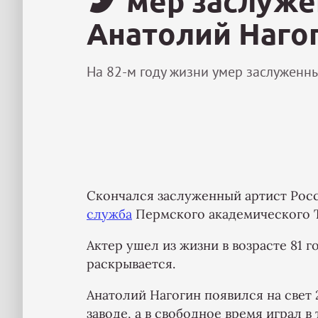
мер заслуже
Анатолий Наго
На 82-м году жизни умер заслуженны
Скончался заслуженный артист Рос
служба
Пермского академического Т
Актер ушел из жизни в возрасте 81 
раскрывается.
Анатолий Нагогин появился на свет 2
заводе, а в свободное время играл 