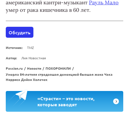
американский кантри-музыкант
Рауль Мало
умер от рака кишечника в 60 лет.
Обсудить
Источник:
TMZ
Автор:
Лия Новостная
Passion.ru
/
Новости
/
ПОХОРОНИЛИ
/
Умерла 84-летняя страдавшая деменцией бывшая жена Чака
Норриса Дайан Холечек
«Страсти» – это новости,
которые заводят