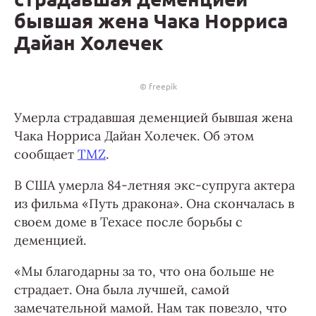
бывшая жена Чака Норриса
Дайан Холечек
© freepik
Умерла страдавшая деменцией бывшая жена
Чака Норриса Дайан Холечек. Об этом
сообщает
TMZ
.
В США умерла 84-летняя экс-супруга актера
из фильма «Путь дракона». Она скончалась в
своем доме в Техасе после борьбы с
деменцией.
«Мы благодарны за то, что она больше не
страдает. Она была лучшей, самой
замечательной мамой. Нам так повезло, что