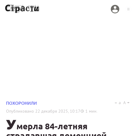
a
A
ПОХОРОНИЛИ
Опубликовано
22 декабря 2025, 10:17
1
мин.
У
мерла 84-летняя
страдавшая деменцией