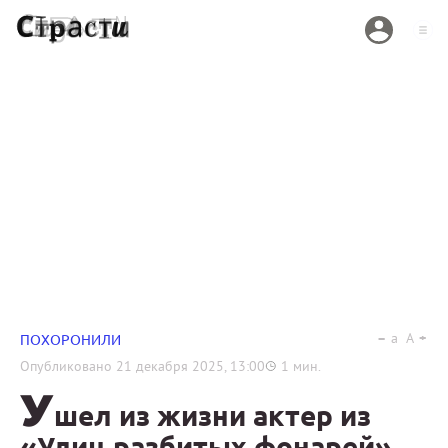
a
A
ПОХОРОНИЛИ
Опубликовано
21 декабря 2025, 13:00
1
мин.
У
шел из жизни актер из
«Улиц разбитых фонарей»