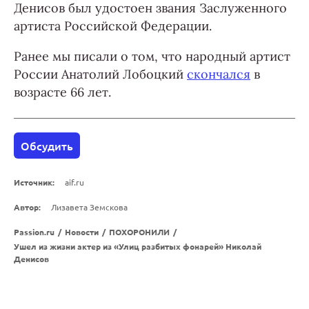
Денисов был удостоен звания Заслуженного
артиста Российской Федерации.
Ранее мы писали о том, что народный артист
России Анатолий Лобоцкий
скончался
в
возрасте 66 лет.
Обсудить
Источник:
aif.ru
Автор:
Лизавета Земскова
Passion.ru
/
Новости
/
ПОХОРОНИЛИ
/
Ушел из жизни актер из «Улиц разбитых фонарей» Николай
Денисов