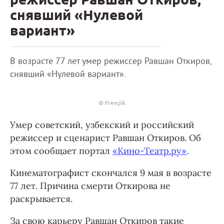
снявший «Нулевой
вариант»
В возрасте 77 лет умер режиссер Равшан Откиров,
снявший «Нулевой вариант».
© Freepik
Умер советский, узбекский и российский
режиссер и сценарист Равшан Откиров. Об
этом сообщает портал
«Кино-Театр.ру»
.
Кинематографист скончался 9 мая в возрасте
77 лет. Причина смерти Откирова не
раскрывается.
За свою карьеру Равшан Откиров такие