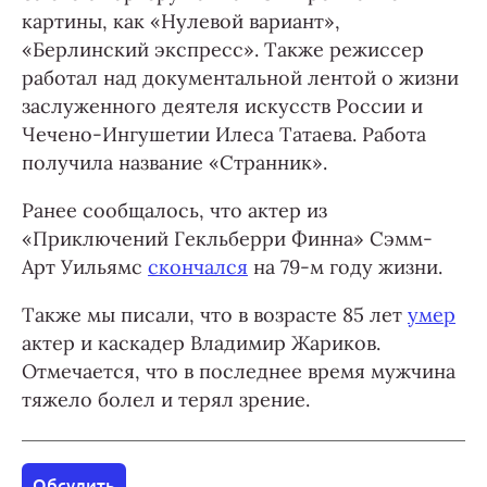
картины, как «Нулевой вариант»,
«Берлинский экспресс». Также режиссер
работал над документальной лентой о жизни
заслуженного деятеля искусств России и
Чечено-Ингушетии Илеса Татаева. Работа
получила название «Странник».
Ранее сообщалось, что актер из
«Приключений Гекльберри Финна» Сэмм-
Арт Уильямс
скончался
на 79-м году жизни.
Также мы писали, что в возрасте 85 лет
умер
актер и каскадер Владимир Жариков.
Отмечается, что в последнее время мужчина
тяжело болел и терял зрение.
Обсудить