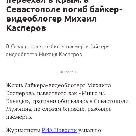
Севастополе погиб байкер-
видеоблогер Михаил
Касперов
В Севастополе разбился насмерть байкер-
видеоблогер Михаил Касперов.
© Freepik
Жизнь байкера-видеоблогера Михаила
Касперова, известного как «Миша из
Канады», трагично оборвалась в Севастополе.
Мужчина, по словам близких, разбился
насмерть.
Журналисты
РИА Новости
узнали о