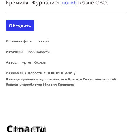
Еремина. Журналист
погиб
в зоне СВО.
Обсудить
Источник фото:
Freepik
Источник:
РИА Новости
Автор:
Артем Хохлов
Passion.ru
/
Новости
/
ПОХОРОНИЛИ
/
В конце прошлого года переехал в Крым: в Севастополе погиб
байкер-видеоблогер Михаил Касперов