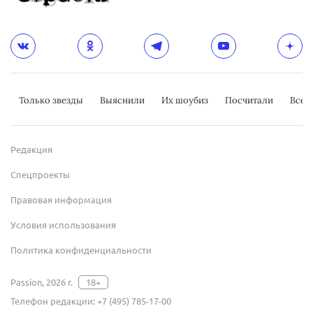
Только звезды
Выяснили
Их шоубиз
Посчитали
Всер
Редакция
Спецпроекты
Правовая информация
Условия использования
Политика конфиденциальности
Passion, 2026 г.
18+
Телефон редакции:
+7 (495) 785-17-00