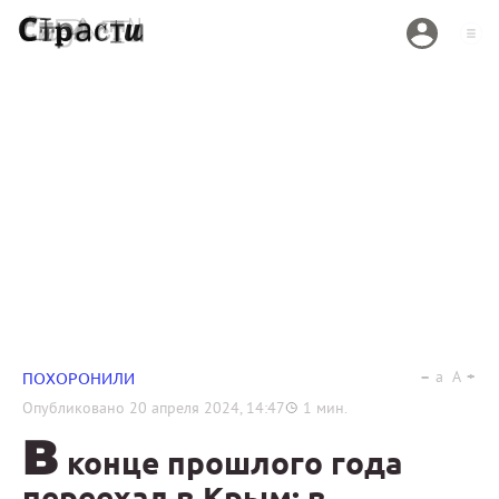
a
A
ПОХОРОНИЛИ
Опубликовано
20 апреля 2024, 14:47
1
мин.
В
конце прошлого года
переехал в Крым: в