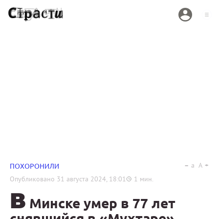
a
A
ПОХОРОНИЛИ
Опубликовано
31 августа 2024, 18:01
1
мин.
В
Минске умер в 77 лет
снявшийся в «Мухтаре»