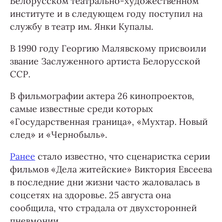
Белорусском театрально-художественном
институте и в следующем году поступил на
службу в театр им. Янки Купалы.
В 1990 году Георгию Малявскому присвоили
звание Заслуженного артиста Белорусской
ССР.
В фильмографии актера 26 кинопроектов,
самые известные среди которых
«Государственная граница», «Мухтар. Новый
след» и «Чернобыль».
Ранее
стало известно, что сценаристка серии
фильмов «Дела житейские» Виктория Евсеева
в последние дни жизни часто жаловалась в
соцсетях на здоровье. 25 августа она
сообщила, что страдала от двухсторонней
пневмонии.