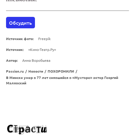
Обсудить
Источник фото:
Freepik
Источник:
«Кино-Театр.Ру»
Автор:
Анна Воробьева
Passion.ru
/
Новости
/
ПОХОРОНИЛИ
/
В Минске умер в 77 лет снявшийся в «Мухтаре» актер Георгий
Малявский