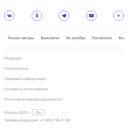
Только звезды
Выяснили
Их шоубиз
Посчитали
Всер
Редакция
Спецпроекты
Правовая информация
Условия использования
Политика конфиденциальности
Passion, 2026 г.
18+
Телефон редакции:
+7 (495) 785-17-00