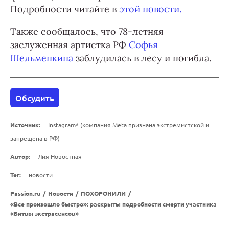
Подробности читайте в
этой новости.
Также сообщалось, что 78-летняя
заслуженная артистка РФ
Софья
Шельменкина
заблудилась в лесу и погибла.
Обсудить
Источник:
Instagram* (компания Meta признана экстремистской и
запрещена в РФ)
Автор:
Лия Новостная
Тег:
новости
Passion.ru
/
Новости
/
ПОХОРОНИЛИ
/
«Все произошло быстро»: раскрыты подробности смерти участника
«Битвы экстрасенсов»