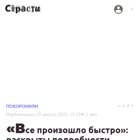
a
A
ПОХОРОНИЛИ
Опубликовано
19 августа 2025, 13:25
1
мин.
«В
се произошло быстро»:
раскрыты подробности