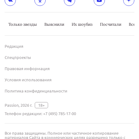
Только звезды
Выяснили
Их шоубиз
Посчитали
Всер
Редакция
Спецпроекты
Правовая информация
Условия использования
Политика конфиденциальности
Passion, 2026 г.
18+
Телефон редакции:
+7 (495) 785-17-00
Все права защищены. Полное или частичное копирование
материалов Сайта в коммерческих целях разрешено только с