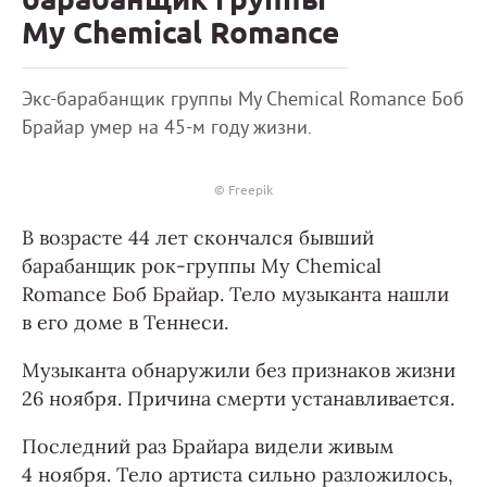
My Chemical Romance
Экс-барабанщик группы My Chemical Romance Боб
Брайар умер на 45-м году жизни.
© Freepik
В возрасте 44 лет скончался бывший
барабанщик рок-группы My Chemical
Romance Боб Брайар. Тело музыканта нашли
в его доме в Теннеси.
Музыканта обнаружили без признаков жизни
26 ноября. Причина смерти устанавливается.
Последний раз Брайара видели живым
4 ноября. Тело артиста сильно разложилось,