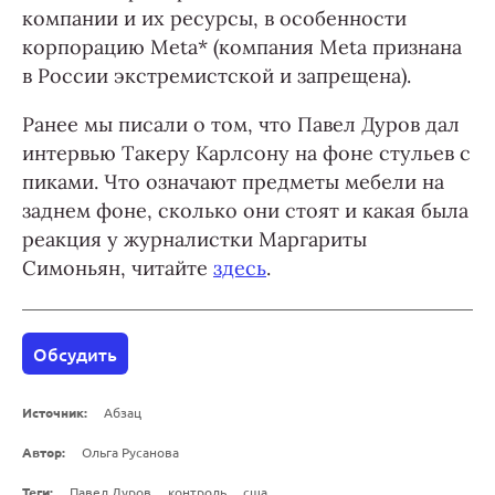
компании и их ресурсы, в особенности
корпорацию Meta* (компания Meta признана
в России экстремистской и запрещена).
Ранее мы писали о том, что Павел Дуров дал
интервью Такеру Карлсону на фоне стульев с
пиками. Что означают предметы мебели на
заднем фоне, сколько они стоят и какая была
реакция у журналистки Маргариты
Симоньян, читайте
здесь
.
Обсудить
Источник:
Абзац
Автор:
Ольга Русанова
Теги:
Павел Дуров
контроль
сша