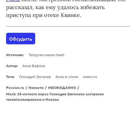
рассказал, как ему удалось избежать
приступа при отеке Квинке.
Обсудить
Источник:
Telegram-канал Mash
Автор:
Анна Вафина
Теги:
Геннадий Зюганов
боли в спине
новости
Passion.ru
/
Новости
/
НЕОЖИДАННО
/
Mash: 35-летнего внука Геннадия Зюганова экстренно
госпитализировали в Москве