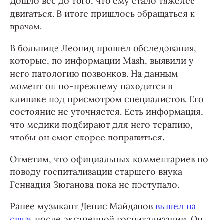
Дошло все до того, что ему стало тяжелее
двигаться. В итоге пришлось обращаться к
врачам.
В больнице Леонид прошел обследования,
которые, по информации Mash, выявили у
него патологию позвонков. На данным
момент он по-прежнему находится в
клинике под присмотром специалистов. Его
состояние не уточняется. Есть информация,
что медики подбирают для него терапию,
чтобы он смог скорее поправиться.
Отметим, что официальных комментариев по
поводу госпитализации старшего внука
Геннадия Зюганова пока не поступало.
Ранее музыкант Денис Майданов
вышел на
связь
после экстренной госпитализации. Он