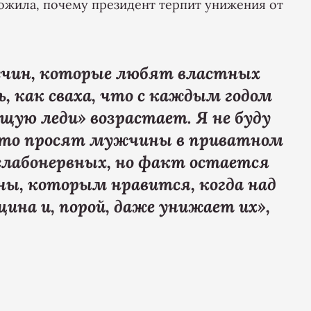
жила, почему президент терпит унижения от
чин, которые любят властных
, как сваха, что с каждым годом
щую леди» возрастает. Я не буду
 что просят мужчины в приватном
 слабонервных, но факт остается
ы, которым нравится, когда над
на и, порой, даже унижает их»,