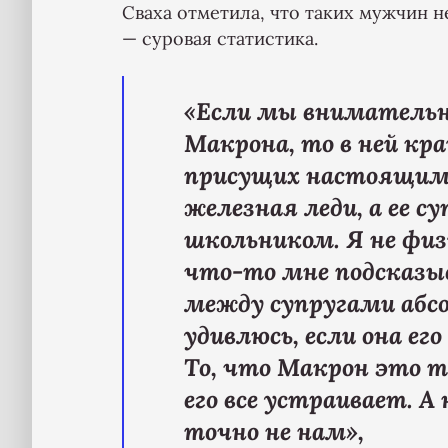
Сваха отметила, что таких мужчин н
— суровая статистика.
«Если мы внимательн
Макрона, то в ней кр
присущих настоящим 
железная леди, а ее 
школьником. Я не физ
что-то мне подсказы
между супругами абс
удивлюсь, если она ег
То, что Макрон это т
его все устраивает. 
точно не нам»,