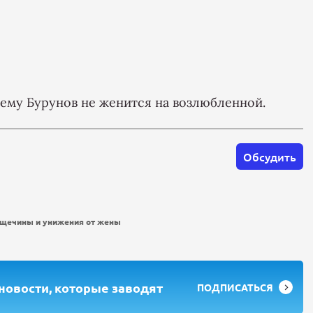
чему Бурунов не женится на возлюбленной.
Обсудить
ощечины и унижения от жены
 новости, которые заводят
ПОДПИСАТЬСЯ