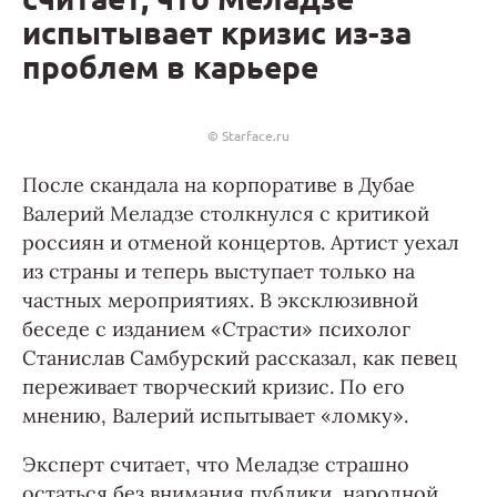
испытывает кризис из-за
проблем в карьере
© Starface.ru
После скандала на корпоративе в Дубае
Валерий Меладзе столкнулся с критикой
россиян и отменой концертов. Артист уехал
из страны и теперь выступает только на
частных мероприятиях. В эксклюзивной
беседе с изданием «Страсти» психолог
Станислав Самбурский рассказал, как певец
переживает творческий кризис. По его
мнению, Валерий испытывает «ломку».
Эксперт считает, что Меладзе страшно
остаться без внимания публики, народной