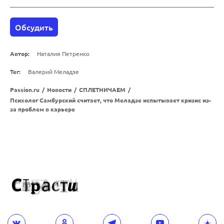
Обсудить
Автор:
Наталия Петренко
Тег:
Валерий Меладзе
Passion.ru
/
Новости
/
СПЛЕТНИЧАЕМ
/
Психолог Самбурский считает, что Меладзе испытывает кризис из-
за проблем в карьере