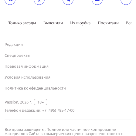
Только звезды
Выяснили
Их шоубиз
Посчитали
Всер
Редакция
Спецпроекты
Правовая информация
Условия использования
Политика конфиденциальности
Passion, 2026 г.
18+
Телефон редакции:
+7 (495) 785-17-00
Все права защищены. Полное или частичное копирование
материалов Сайта в коммерческих целях разрешено только с