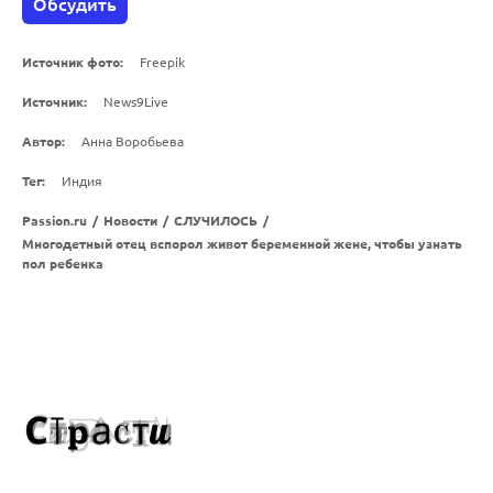
Обсудить
Источник фото:
Freepik
Источник:
News9Live
Автор:
Анна Воробьева
Тег:
Индия
Passion.ru
/
Новости
/
СЛУЧИЛОСЬ
/
Многодетный отец вспорол живот беременной жене, чтобы узнать
пол ребенка