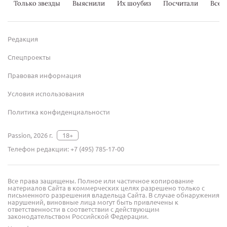
Только звезды
Выяснили
Их шоубиз
Посчитали
Всер
Редакция
Спецпроекты
Правовая информация
Условия использования
Политика конфиденциальности
Passion, 2026 г.
18+
Телефон редакции:
+7 (495) 785-17-00
Все права защищены. Полное или частичное копирование
материалов Сайта в коммерческих целях разрешено только с
письменного разрешения владельца Сайта. В случае обнаружения
нарушений, виновные лица могут быть привлечены к
ответственности в соответствии с действующим
законодательством Российской Федерации.