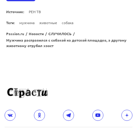
Источник:
РЕН ТВ
Теги:
мужчина
животные
собака
Passion.ru
/
Новости
/
СЛУЧИЛОСЬ
/
Мужчина расправился с собакой на детской площадке, а другому
животному отрубил хвост