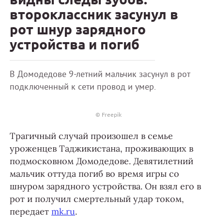
второклассник засунул в
рот шнур зарядного
устройства и погиб
В Домодедове 9-летний мальчик засунул в рот
подключенный к сети провод и умер.
© Freepik
Трагичный случай произошел в семье
уроженцев Таджикистана, проживающих в
подмосковном Домодедове. Девятилетний
мальчик оттуда погиб во время игры со
шнуром зарядного устройства. Он взял его в
рот и получил смертельный удар током,
передает
mk.ru
.