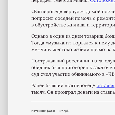
передает Telegram-канал
Осторожно
«Вагнеровец» вернулся домой после
попросил соседей помочь с ремонто
в обустройстве жилища и территори
Однако в один из дней товарищ бойц
Тогда «музыкант» ворвался к нему д
мужчину жестоко избили прямо на к
Пострадавший россиянин из-за случи
обидчик был приговорен к заключе
суд счел участие обвиняемого в «ЧВ
Ранее бывший «вагнеровец»
остался
тысяч. Он проиграл деньги на ставка
Источник фото:
Freepik