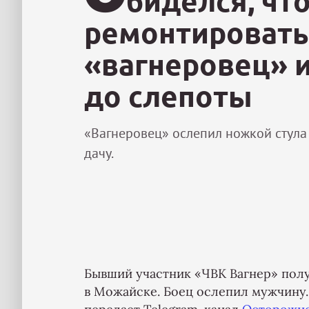
биделся, чт
ремонтировать 
«вагнеровец» и
до слепоты
«Вагнеровец» ослепил ножкой стула
дачу.
Бывший участник «ЧВК Вагнер» полу
в Можайске. Боец ослепил мужчину.