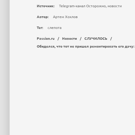
Источник:
Telegram-канал Осторожно, новости
Автор:
Артем Хохлов
Тег:
слепота
Passion.ru
/
Новости
/
СЛУЧИЛОСЬ
/
Обиделся, что тот не пришел ремонтировать его дачу