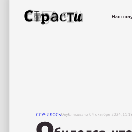
Наш шо
СЛУЧИЛОСЬ
Опубликовано
04 октября 2024, 11:1
О