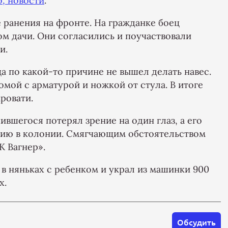
, новости
.
 ранения на фронте. На гражданке боец
м дачи. Они согласились и поучаствовали
и.
а по какой-то причине не вышел делать навес.
омой с арматурой и ножкой от стула. В итоге
ровати.
вшегося потерял зрение на один глаз, а его
нию в колонии. Смягчающим обстоятельством
К Вагнер».
в няньках с ребенком и украл из машинки 900
х.
Обсудить