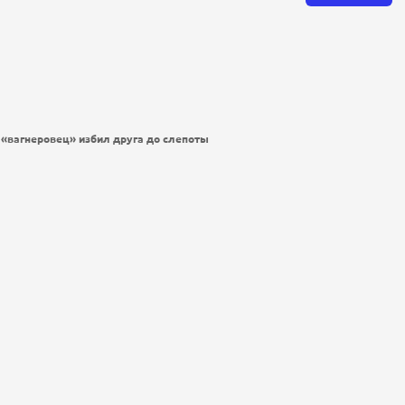
: «вагнеровец» избил друга до слепоты