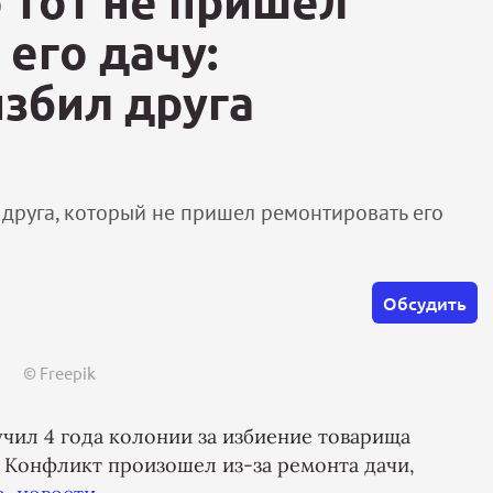
о тот не пришел
его дачу:
збил друга
 друга, который не пришел ремонтировать его
Обсудить
© Freepik
чил 4 года колонии за избиение товарища
 Конфликт произошел из-за ремонта дачи,