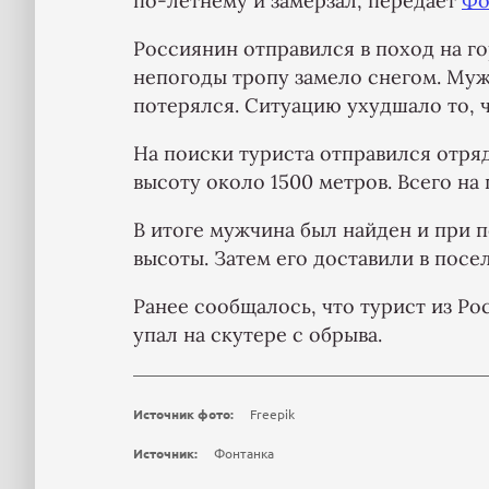
по-летнему и замерзал, передает
Фо
Россиянин отправился в поход на го
непогоды тропу замело снегом. Мужч
потерялся. Ситуацию ухудшало то, ч
На поиски туриста отправился отря
высоту около 1500 метров. Всего на
В итоге мужчина был найден и при
высоты. Затем его доставили в посе
Ранее сообщалось, что турист из Р
упал на скутере с обрыва.
Источник фото:
Freepik
Источник:
Фонтанка