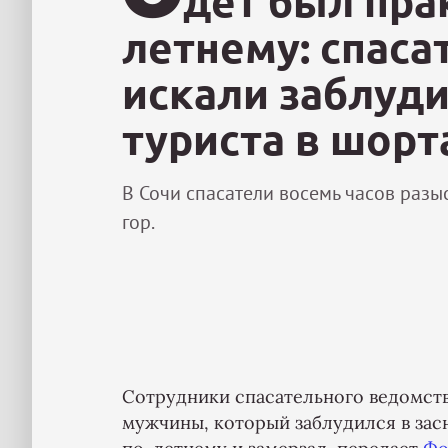
дет был пра
летнему: спаса
искали заблуди
туриста в шорт
В Сочи спасатели восемь часов разы
гор.
Сотрудники спасательного ведомст
мужчины, который заблудился в зас