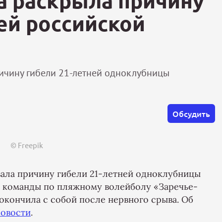
а раскрыла причину
ей российской
ичину гибели 21-летней одноклубницы
Обсудить
© Freepik
ала причину гибели 21-летней одноклубницы
 команды по пляжному волейболу «Заречье-
окончила с собой после нервного срыва. Об
овости
.