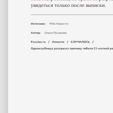
увидеться только после выписки.
Источник:
РИА Новости
Автор:
Ольга Русанова
Passion.ru
/
Новости
/
СЛУЧИЛОСЬ
/
Одноклубница раскрыла причину гибели 21-летней р