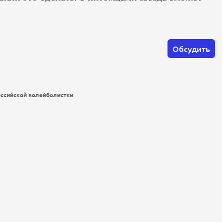
Обсудить
оссийской волейболистки