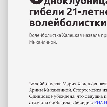
дноклубниц
гибели 21-летн
волейболистки
Волейболистка Халецкая назвала пр
Михайлиной.
Волейболистка Мария Халецкая назв
Арины Михайлиной. Спортсменка из
Одинцово» убеждена, что девушка п
этом она сообщила в беседе с
РИА Н