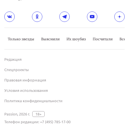
Только звезды
Выяснили
Их шоубиз
Посчитали
Всер
Редакция
Спецпроекты
Правовая информация
Условия использования
Политика конфиденциальности
Passion, 2026 г.
18+
Телефон редакции:
+7 (495) 785-17-00