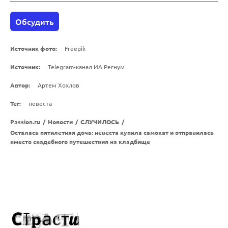
Обсудить
Источник фото:
Freepik
Источник:
Telegram-канал ИА Регнум
Автор:
Артем Хохлов
Тег:
невеста
Passion.ru
/
Новости
/
СЛУЧИЛОСЬ
/
Осталась пятилетняя дочь: невеста купила самокат и отправилась
вместо свадебного путешествия на кладбище