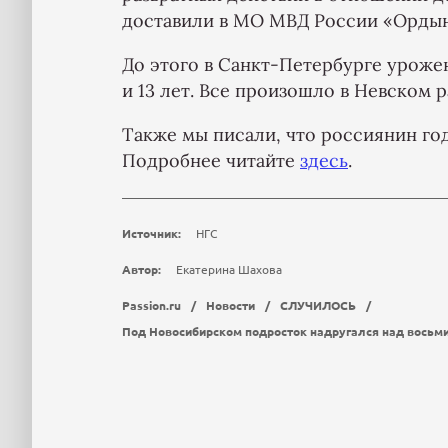
доставили в МО МВД России «Ордын
До этого в Санкт-Петербурге уроже
и 13 лет. Все произошло в Невском р
Также мы писали, что россиянин г
Подробнее читайте
здесь
.
Источник:
НГС
Автор:
Екатерина Шахова
Passion.ru
/
Новости
/
СЛУЧИЛОСЬ
/
Под Новосибирском подросток надругался над восьм