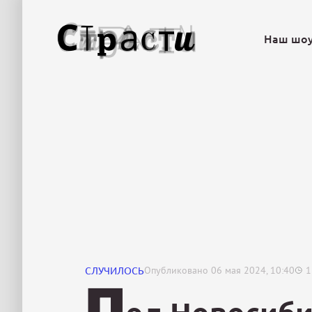
Наш шо
СЛУЧИЛОСЬ
Опубликовано
06 мая 2024, 10:40
1
П