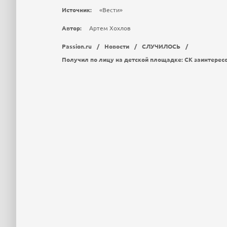
Источник:
«Вести»
Автор:
Артем Хохлов
Passion.ru
/
Новости
/
СЛУЧИЛОСЬ
/
Получил по лицу на детской площадке: СК заинтерес