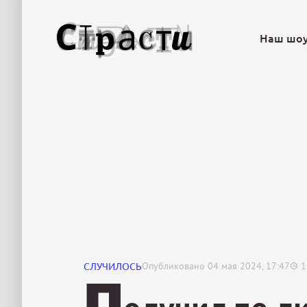
Наш шо
СЛУЧИЛОСЬ
Опубликовано
04 мая 2024, 17:47
1
П