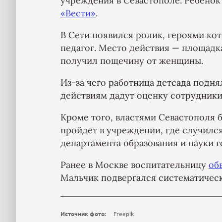
учреждения в Севастополе. Ребено
«Вести»
.
В Сети появился ролик, героями ко
педагог. Место действия — площад
получил пощечину от женщины.
Из-за чего работница детсада поднял
действиям дадут оценку сотрудники
Кроме того, властями Севастополя б
пройдет в учреждении, где случился
департамента образования и науки 
Ранее в Москве воспитательницу
об
Мальчик подвергался систематичес
Источник фото:
Freepik