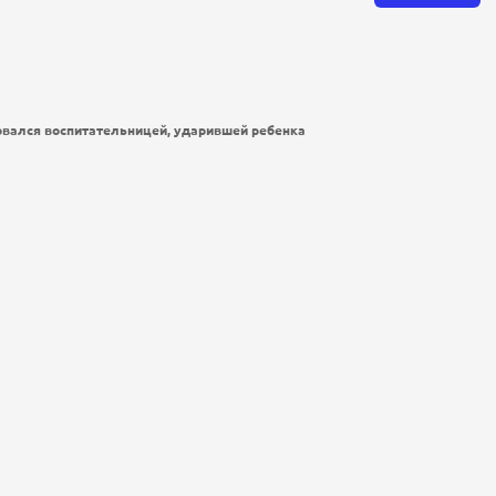
овался воспитательницей, ударившей ребенка