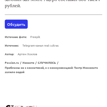
рублей.
Обсудить
Источник фото:
Freepik
Источник:
Telegram-канал real cultras
Автор:
Артем Хохлов
Passion.ru
/
Новости
/
СЛУЧИЛОСЬ
/
Проблемы не с косметикой, а с коммуникацией: Театр Моссовета
залило водой