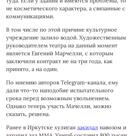
туда. Если у здания и имеются проблемы, то
не косметического характера, а связанные с
коммуникациями.
В том числе по этой причине культурное
учреждение залило водой. Художественным
руководителем театра на данный момент
является Евгений Марчелли, с которым
заключили контракт не на три года, как
принято, а на один.
По мнению авторов Telegram-канала, ему
дали что-то наподобие испытательного
срока перед возможным увольнением.
Однако теперь участь Мачелли, можно
сказать, решена.
Ранее в Иркутске хулиган
закидал
навозом и
затопил зал ММА. Ущерб составил 800 тысяч