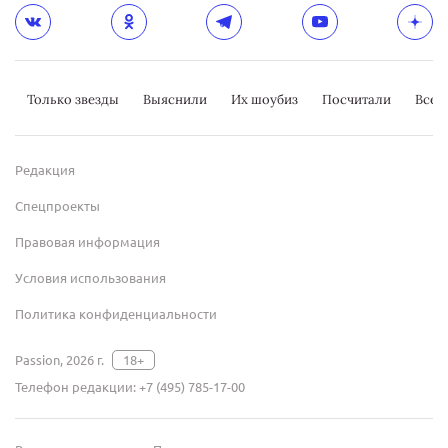
Только звезды
Выяснили
Их шоубиз
Посчитали
Всер
Редакция
Спецпроекты
Правовая информация
Условия использования
Политика конфиденциальности
Passion, 2026 г.
18+
Телефон редакции:
+7 (495) 785-17-00