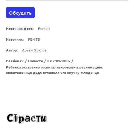
Обсудить
Источник фото:
Freepik
Источник:
РЕН ТВ
Автор:
Артем Хохлов
Passion.ru
/
Новости
/
СЛУЧИЛОСЬ
/
Ребенка экстренно госпитализировали в реанимацию:
сожительница деда отпинала его внучку-младенца