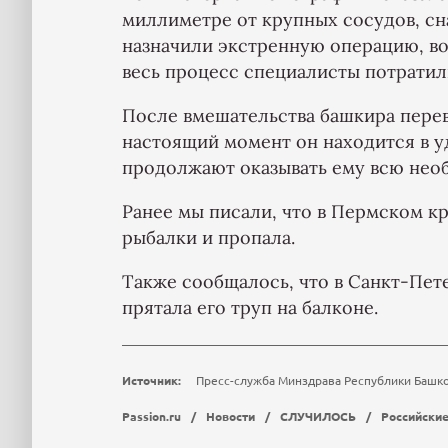
миллиметре от крупных сосудов, сн
назначили экстренную операцию, во
весь процесс специалисты потратил
После вмешательства башкира перев
настоящий момент он находится в 
продолжают оказывать ему всю нео
Ранее мы писали, что в Пермском к
рыбалки и пропала.
Также сообщалось, что в Санкт-Пе
прятала его труп на балконе.
Источник:
Пресс-служба Минздрава Республики Башк
Passion.ru
/
Новости
/
СЛУЧИЛОСЬ
/
Российски