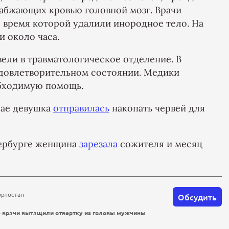
абжающих кровью головной мозг. Врачи
 время которой удалили инородное тело. На
и около часа.
ели в травматологическое отделение. В
удовлетворительном состоянии. Медики
бходимую помощь.
рае девушка
отправилась
накопать червей для
тербурге женщина
зарезала
сожителя и месяц
ортостан
Обсудить
е врачи вытащили отвертку из головы мужчины