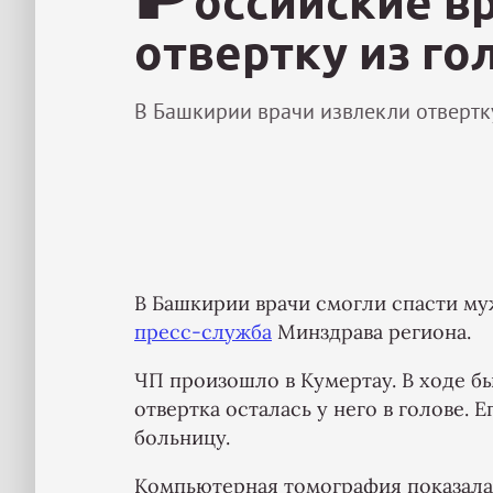
оссийские в
отвертку из г
В Башкирии врачи извлекли отвертк
В Башкирии врачи смогли спасти му
пресс-служба
Минздрава региона.
ЧП произошло в Кумертау. В ходе б
отвертка осталась у него в голове. 
больницу.
Компьютерная томография показала,