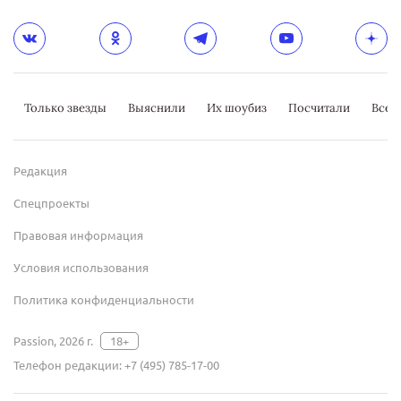
Только звезды
Выяснили
Их шоубиз
Посчитали
Всер
Редакция
Спецпроекты
Правовая информация
Условия использования
Политика конфиденциальности
Passion, 2026 г.
18+
Телефон редакции:
+7 (495) 785-17-00