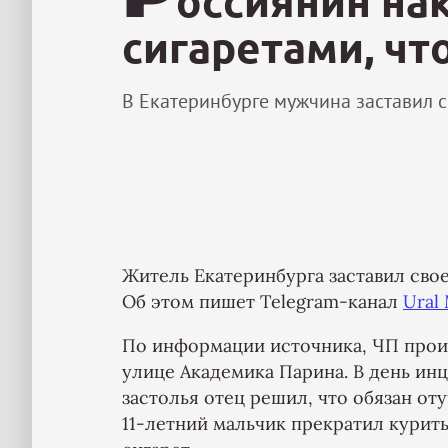
оссиянин на
сигаретами, чт
В Екатеринбурге мужчина заставил с
Житель Екатеринбурга заставил свое
Об этом пишет Telegram-канал
Ural
По информации источника, ЧП прои
улице Академика Парина. В день ин
застолья отец решил, что обязан от
11-летний мальчик прекратил курить