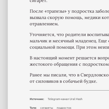
сигарет.
После «трапезы» у подростка заболе
вызвала скорую помощь, медики кот
отравлением.
Уточняется, что родители воспитыва
мальчик и месячный младенец. Еще о
социальной помощи. При этом неизв
В настоящий момент решается вопро
жестокого обращения с подростком
Ранее мы писали, что в Свердловск
от силовиков в собачьей будке.
Источник:
Telegram-канал Ural Mash
Теги:
сигареты
подросток